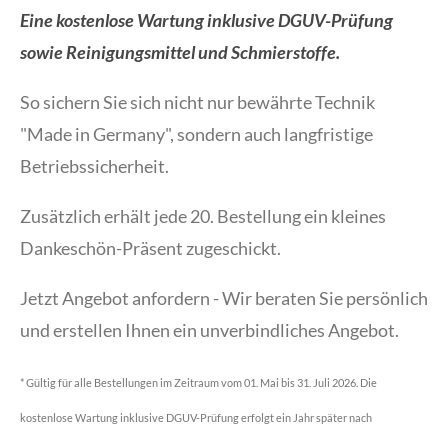
Eine kostenlose Wartung inklusive DGUV-Prüfung
sowie Reinigungsmittel und Schmierstoffe.
So sichern Sie sich nicht nur bewährte Technik
"Made in Germany", sondern auch langfristige
Betriebssicherheit.
Zusätzlich erhält jede 20. Bestellung ein kleines
Dankeschön-Präsent zugeschickt.
Jetzt Angebot anfordern - Wir beraten Sie persönlich
und erstellen Ihnen ein unverbindliches Angebot.
* Gültig für alle Bestellungen im Zeitraum vom 01. Mai bis 31. Juli 2026. Die
kostenlose Wartung inklusive DGUV-Prüfung erfolgt ein Jahr später nach