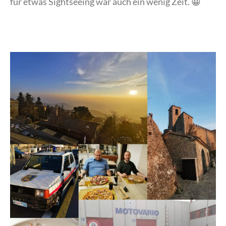
für etwas Sightseeing war auch ein wenig Zeit. 😀