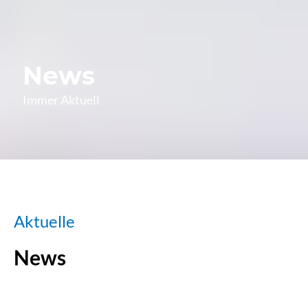
News
Immer Aktuell
Aktuelle
News