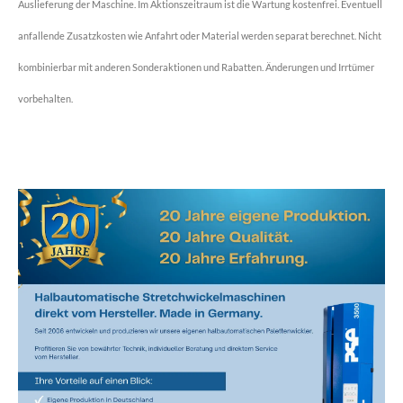
Auslieferung der Maschine. Im Aktionszeitraum ist die Wartung kostenfrei. Eventuell
anfallende Zusatzkosten wie Anfahrt oder Material werden separat berechnet. Nicht
kombinierbar mit anderen Sonderaktionen und Rabatten. Änderungen und Irrtümer
vorbehalten.