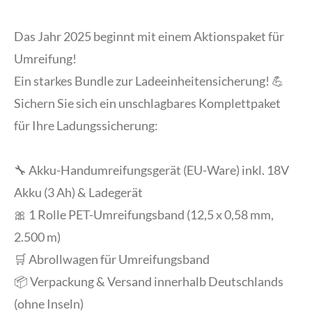
Das Jahr 2025 beginnt mit einem Aktionspaket für
Umreifung!
Ein starkes Bundle zur Ladeeinheitensicherung! 💪
Sichern Sie sich ein unschlagbares Komplettpaket
für Ihre Ladungssicherung:
🔧 Akku-Handumreifungsgerät (EU-Ware) inkl. 18V
Akku (3 Ah) & Ladegerät
🎀 1 Rolle PET-Umreifungsband (12,5 x 0,58 mm,
2.500 m)
🛒 Abrollwagen für Umreifungsband
📦 Verpackung & Versand innerhalb Deutschlands
(ohne Inseln)